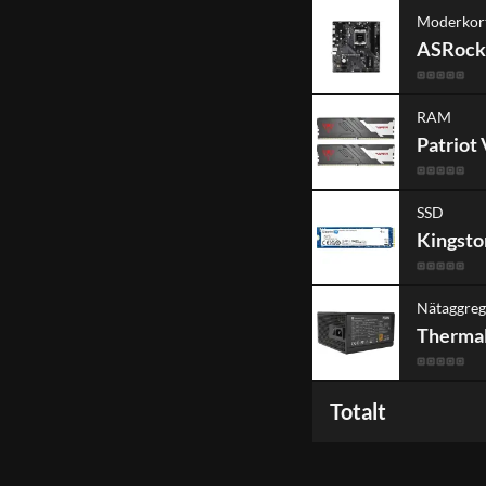
Moderkor
ASRock
RAM
Patriot
SSD
Kingsto
Nätaggreg
Thermal
Totalt