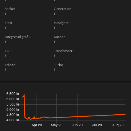
Socket
Generation
?
?
Fläkt
Hastighet
?
?
Integrerad grafik
Kärnor
?
?
TDP
Transistorer
?
?
Trådar
Turbo
?
?