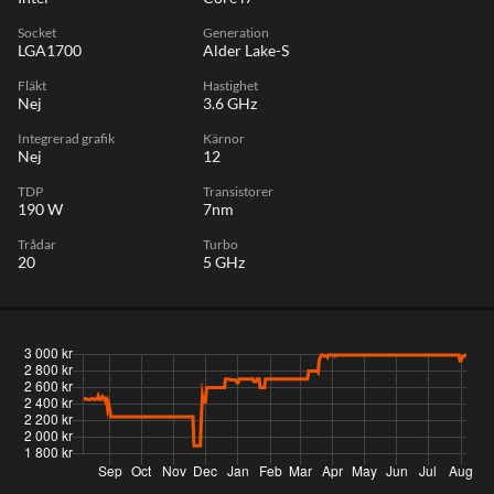
Socket
Generation
LGA1700
Alder Lake-S
Fläkt
Hastighet
Nej
3.6 GHz
Integrerad grafik
Kärnor
Nej
12
TDP
Transistorer
190 W
7nm
Trådar
Turbo
20
5 GHz