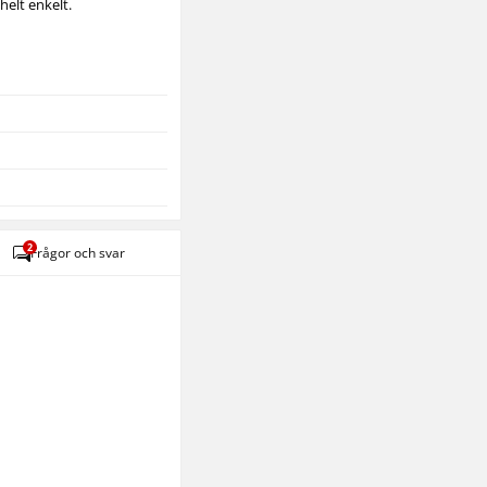
elt enkelt.
2
Frågor och svar