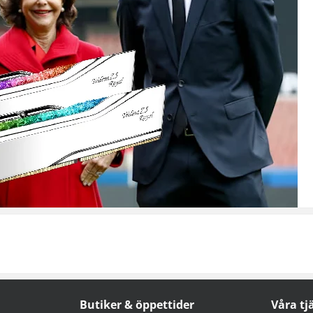
Butiker & öppettider
Våra tj