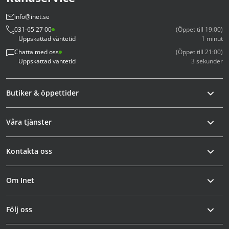
info@inet.se
031-65 27 00
(Öppet till 19:00)
Uppskattad väntetid
1 minut
Chatta med oss
(Öppet till 21:00)
Uppskattad väntetid
3 sekunder
Butiker & öppettider
Våra tjänster
Kontakta oss
Om Inet
Följ oss