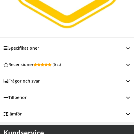
Specifikationer
Recensioner
(
6 st
)
Frågor och svar
Tillbehör
Jämför
Kundservice