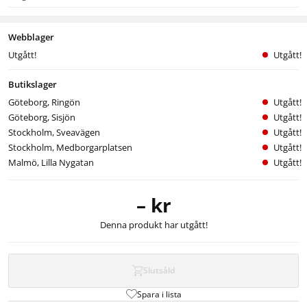
Webblager
Utgått!
Utgått!
Butikslager
Göteborg, Ringön
Utgått!
Göteborg, Sisjön
Utgått!
Stockholm, Sveavägen
Utgått!
Stockholm, Medborgarplatsen
Utgått!
Malmö, Lilla Nygatan
Utgått!
– kr
Denna produkt har utgått!
Slutsåld
Spara i lista