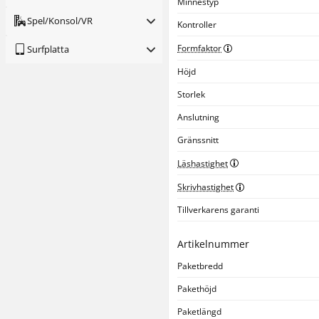
Minnestyp
Spel/Konsol/VR
Kontroller
Formfaktor
Surfplatta
Höjd
Storlek
Anslutning
Gränssnitt
Läshastighet
Skrivhastighet
Tillverkarens garanti
Artikelnummer
Paketbredd
Pakethöjd
Paketlängd