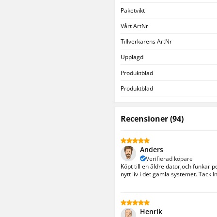
Paketvikt
Vårt ArtNr
Tillverkarens ArtNr
Upplagd
Produktblad
Produktblad
Recensioner
(
94
)
Anders
Verifierad köpare
Köpt till en äldre dator,och funkar 
nytt liv i det gamla systemet. Tack 
Henrik