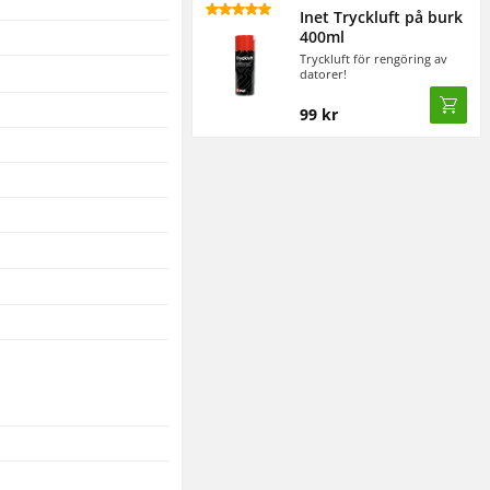
Inet Tryckluft på burk
400ml
Tryckluft för rengöring av
datorer!
99 kr