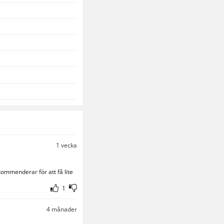
1 vecka
ommenderar för att få lite 
1
4 månader